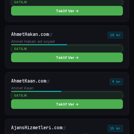
SATILIK
Teklif Ver →
AhmetHakan.com
10 kr
Ahmet Hakan ad soyad
SATILIK
Teklif Ver →
AhmetKaan.com
9 kr
Ahmet Kaan
SATILIK
Teklif Ver →
AjansHizmetleri.com
15 kr