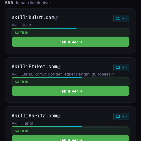
599
domain listeleniyor
akillibulut.com
11 kr
Akıllı Bulut
SATILIK
Teklif Ver →
AkilliEtiket.com
12 kr
Akıllı Etiket, komut gönder, etiket kendini güncellesin
SATILIK
Teklif Ver →
AkilliHarita.com
12 kr
Akıllı Harita
SATILIK
Teklif Ver →