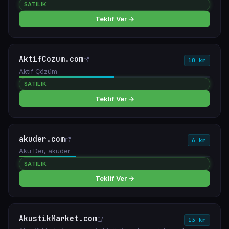
SATILIK
Teklif Ver →
AktifCozum.com
10 kr
Aktif Çözüm
SATILIK
Teklif Ver →
akuder.com
6 kr
Akü Der, akuder
SATILIK
Teklif Ver →
AkustikMarket.com
13 kr