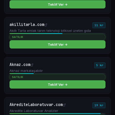
Teklif Ver →
akillitarla.com
11 kr
Akıllı Tarla emlak tarım teknoloji bitkisel üretim gıda
SATILIK
Teklif Ver →
Aknaz.com
5 kr
Aknaz markalaşabilir
SATILIK
Teklif Ver →
AkrediteLaboratuvar.com
19 kr
Akredite Laboratuvar Analizler