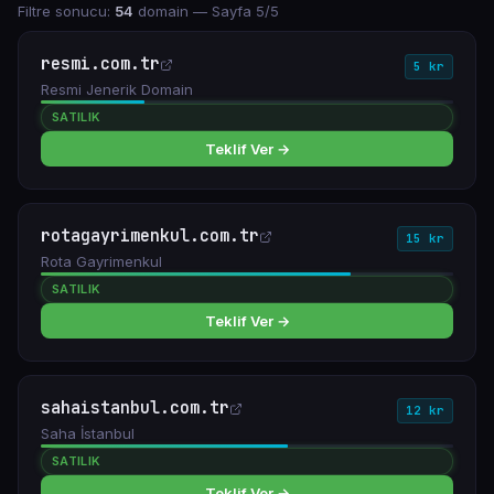
Filtre sonucu:
54
domain
— Sayfa 5/5
resmi.com.tr
5 kr
Resmi Jenerik Domain
SATILIK
Teklif Ver →
rotagayrimenkul.com.tr
15 kr
Rota Gayrimenkul
SATILIK
Teklif Ver →
sahaistanbul.com.tr
12 kr
Saha İstanbul
SATILIK
Teklif Ver →