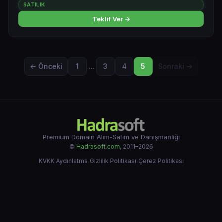
SATILIK
Teklif Ver →
← Önceki
1
…
3
4
5
Sonraki →
Premium Domain Alım-Satım ve Danışmanlığı
©
Hadrasoft.com
, 2011–2026
KVKK Aydınlatma
·
Gizlilik Politikası
·
Çerez Politikası