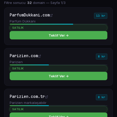
Filtre sonucu:
32
domain
— Sayfa 1/3
ParfumDukkani.com
13 kr
Parfüm Dükkanı
SATILIK
Teklif Ver →
Parizien.com
8 kr
Parizien
SATILIK
Teklif Ver →
Parizien.com.tr
8 kr
Parizien markalaşabilir
SATILIK
Teklif Ver →