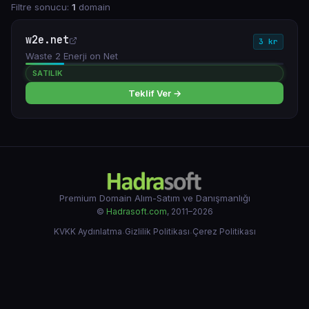
Filtre sonucu:
1
domain
w2e.net
3 kr
Waste 2 Enerji on Net
SATILIK
Teklif Ver →
Premium Domain Alım-Satım ve Danışmanlığı
©
Hadrasoft.com
, 2011–2026
KVKK Aydınlatma
·
Gizlilik Politikası
·
Çerez Politikası