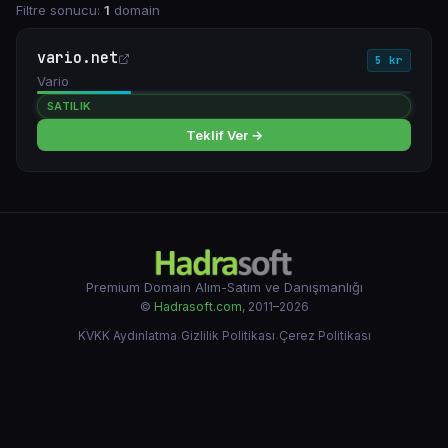
Filtre sonucu:
1
domain
vario.net
5 kr
Vario
SATILIK
Teklif Ver →
Premium Domain Alım-Satım ve Danışmanlığı
©
Hadrasoft.com
, 2011–2026
KVKK Aydınlatma
·
Gizlilik Politikası
·
Çerez Politikası