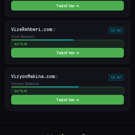
Teklif Ver →
VizeRehberi.com
11 kr
Vize Rehberi
SATILIK
Teklif Ver →
VizyonMakina.com
12 kr
Vizyon Makina
SATILIK
Teklif Ver →