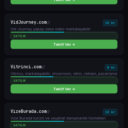
VidJourney.com
10 kr
Vid Journey yapay zeka video markalaşabilir
SATILIK
Teklif Ver →
Vitrinci.com
8 kr
Vitrinci, markalaşabilir, showroom, vitrin, reklam, pazarlama
SATILIK
Teklif Ver →
VizeBurada.com
10 kr
Vize Burada turizm ve seyahat danışmanlık hizmetleri
SATILIK