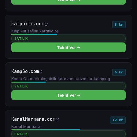
kalppili.com
8 kr
Kalp Pili sağlık kardiyoloji
SATILIK
Teklif Ver →
KampGo.com
6 kr
Kamp Go markalaşabilir karavan turizm tur kamping
SATILIK
Teklif Ver →
KanalMarmara.com
12 kr
Kanal Marmara
SATILIK