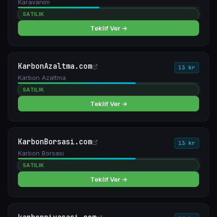
Karavanim
SATILIK
Teklif Ver →
KarbonAzaltma.com
13 kr
Karbon Azaltma
SATILIK
Teklif Ver →
KarbonBorsasi.com
13 kr
Karbon Borsası
SATILIK
Teklif Ver →