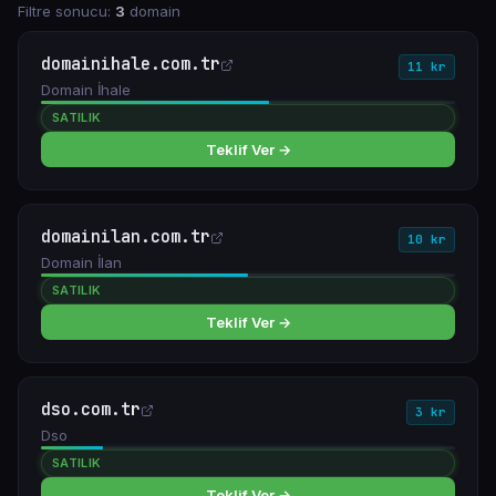
Filtre sonucu:
3
domain
domainihale.com.tr
11 kr
Domain İhale
SATILIK
Teklif Ver →
domainilan.com.tr
10 kr
Domain İlan
SATILIK
Teklif Ver →
dso.com.tr
3 kr
Dso
SATILIK
Teklif Ver →