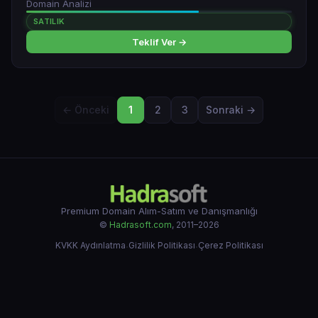
Domain Analizi
SATILIK
Teklif Ver →
← Önceki
1
2
3
Sonraki →
Premium Domain Alım-Satım ve Danışmanlığı
©
Hadrasoft.com
, 2011–2026
KVKK Aydınlatma
·
Gizlilik Politikası
·
Çerez Politikası