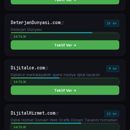
DeterjanDunyasi.com
15 kr
Deterjan Dünyası
SATILIK
Teklif Ver →
Dijitalce.com
9 kr
Dijitalce markalaşabilir ajans medya djital tasarım
SATILIK
Teklif Ver →
DijitalHizmet.com
13 kr
Dijital Hizmet Domain Web Grafik Dizayn Tasarım hizmetleri
SATILIK