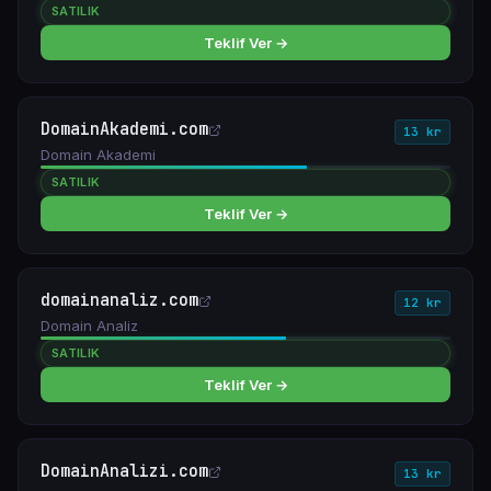
SATILIK
Teklif Ver →
DomainAkademi.com
13 kr
Domain Akademi
SATILIK
Teklif Ver →
domainanaliz.com
12 kr
Domain Analiz
SATILIK
Teklif Ver →
DomainAnalizi.com
13 kr