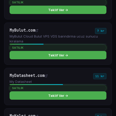
SATILIK
Teklif Ver →
MyBulut.com
7 kr
MyBulut Cloud Bulut VPS VDS barındırma ucuz sunucu
kiralama
SATILIK
Teklif Ver →
MyDatasheet.com
11 kr
My Datasheet
SATILIK
Teklif Ver →