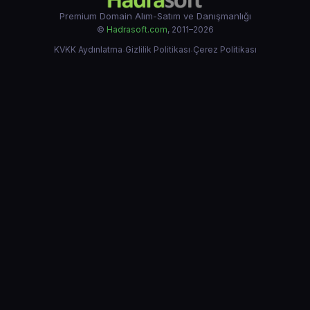
Premium Domain Alım-Satım ve Danışmanlığı
©
Hadrasoft.com
, 2011–2026
KVKK Aydınlatma
·
Gizlilik Politikası
·
Çerez Politikası