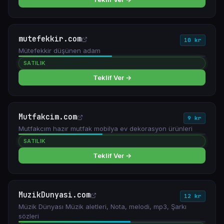
mutefekkir.com
10 kr
Mütefekkir düşünen adam
SATILIK
Teklif Ver →
Mutfakcim.com
9 kr
Mutfakcım hazır mutfak mobilya ev dekorasyon ürünleri
SATILIK
Teklif Ver →
MuzikDunyasi.com
12 kr
Müzik Dünyası Müzik aletleri, Nota, melodi, mp3, Şarkı
sözleri